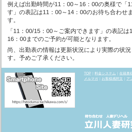
例えば出勤時間が11：00～16：00の奥様で「11
す」の表記は11：00～14：00のお待ち合わ
す。
「11：00/15：00～ご案内できます」の表記は1
16：00までのご予約が可能となります。
尚、出勤表の情報は更新状況により実際の状況
す。予めご了承ください。
TOP
｜
料金システム
｜
在籍奥
メルマガ
｜
お客様感想文
｜
ア