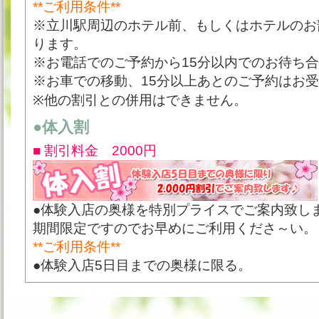
**ご利用条件**
※立川駅周辺のホテル前、もしくはホテルのお
ります。
※お電話でのご予約から15分以内でのお待ち
※お車での移動、15分以上あとのご予約はお
※他の割引との併用はできません。
●体入割
■ 割引料金 2000円
●体験入店の奥様を特別プライスでご案内致し
期間限定ですのでお早めにご利用くださ～い。
**ご利用条件**
●体験入店5日目までの奥様に限る。