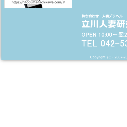
Copyright（C）2007-
2