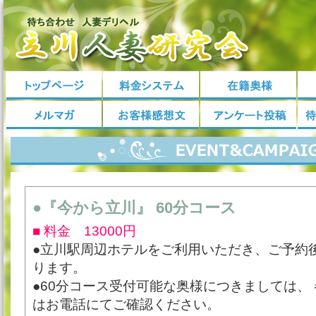
●『今から立川』 60分コース
■ 料金 13000円
●立川駅周辺ホテルをご利用いただき、ご予約
ります。
●60分コース受付可能な奥様につきましては、
はお電話にてご確認ください。