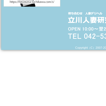
Copyright（C）2007-
2