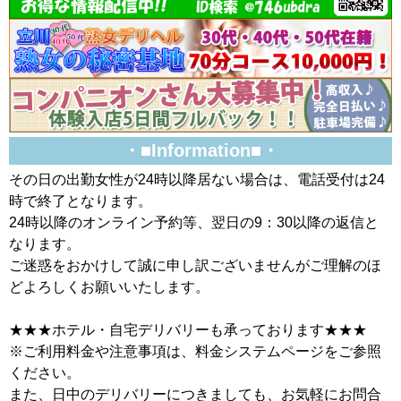
・■Information■・
その日の出勤女性が24時以降居ない場合は、電話受付は24
時で終了となります。
24時以降のオンライン予約等、翌日の9：30以降の返信と
なります。
ご迷惑をおかけして誠に申し訳ございませんがご理解のほ
どよろしくお願いいたします。
★★★ホテル・自宅デリバリーも承っております★★★
※ご利用料金や注意事項は、料金システムページをご参照
ください。
また、日中のデリバリーにつきましても、お気軽にお問合