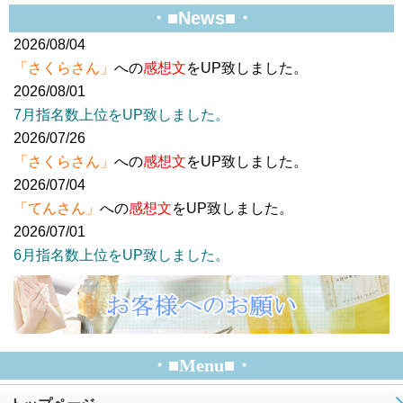
・■News■・
2026/08/04
「さくらさん」
への
感想文
をUP致しました。
2026/08/01
7月指名数上位をUP致しました。
2026/07/26
「さくらさん」
への
感想文
をUP致しました。
2026/07/04
「てんさん」
への
感想文
をUP致しました。
2026/07/01
6月指名数上位をUP致しました。
・■Menu■・