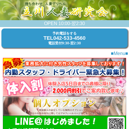
OPEN 10:00-翌2:30
予約電話をする
TEL042-533-4560
電話受付9:30-翌2:30
■Menu■